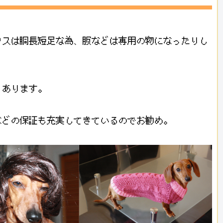
クスは胴長短足な為、服などは専用の物になったりし
くあります。
などの保証も充実してきているのでお勧め。