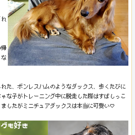
どれ
の帰
くな
られた、ボンレスハムのようなダックス、歩くたびに
ちゃな子がトレーニング中に脱走した際はすばしっこ
りましたがミニチュアダックスは本当に可愛い♡