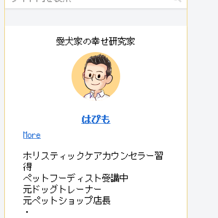
愛犬家の幸せ研究家
はぴも
More
ホリスティックケアカウンセラー習
得
ペットフーディスト受講中
元ドッグトレーナー
元ペットショップ店長
・