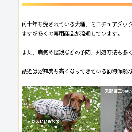
何十年も愛されている犬種、ミニチュアダッ
ますが多くの専用商品が流通しています。
また、病気や怪我などの予防、対処方法も多
最近は認知度も高くなってきている動物保険