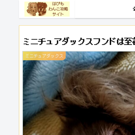
ミニチュアダックスフンドは至
ミニチュアダックス