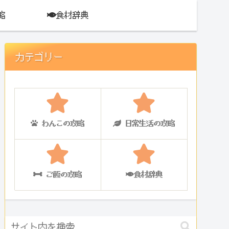
略
食材辞典
カテゴリー
わんこの攻略
日常生活の攻略
ご飯の攻略
食材辞典