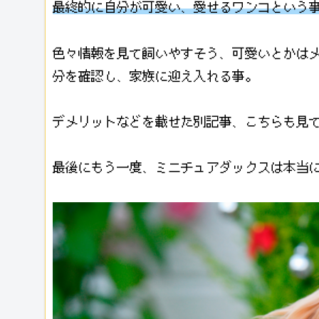
最終的に自分が可愛い、愛せるワンコという
色々情報を見て飼いやすそう、可愛いとかは
分を確認し、家族に迎え入れる事。
デメリットなどを載せた別記事、こちらも見
最後にもう一度、ミニチュアダックスは本当