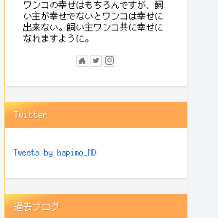
ワンコの幸せはもちろんですが、飼
い主が幸せでないとワンコは幸せに
出来ない。飼い主ワンコ共に幸せに
なれますように。
Twitter
Tweets by hapimo_MD
過去ブログ